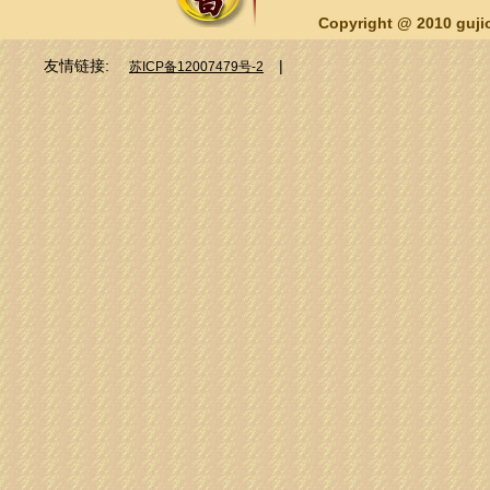
Copyright @ 2010 guj
友情链接:
|
苏ICP备12007479号-2