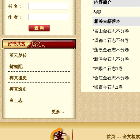
内容简介
书 名：
内容
作 者：
相关古籍善本
*名山金石志不分卷
*望都金石志不分卷
好书共赏
*蓬溪金石志不分卷
英云梦传
*新津金石志不分卷
鸳鸯配
*綿陽金石志1卷
禪真後史
*合江金石志不分卷
*崇慶金石志1卷
禪真逸史
白圭志
更多...
首页
---
全文检索