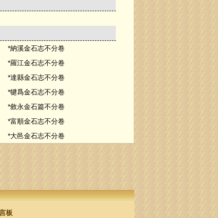
*納溪金石志不分卷
*羅江金石志不分卷
*達縣金石志不分卷
*犍爲金石志不分卷
*敘永金石篇不分卷
*富順金石志不分卷
*大邑金石志不分卷
言板