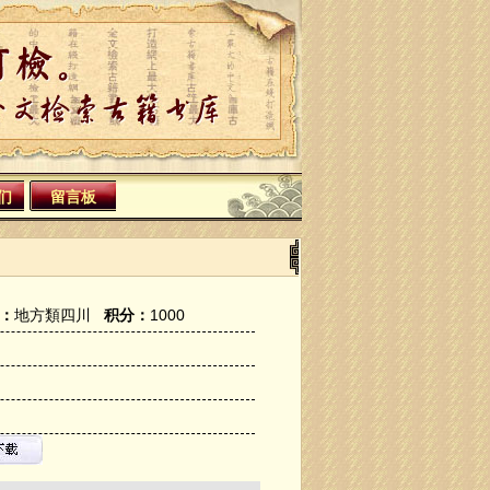
们
留言板
：
地方類四川
积分：
1000