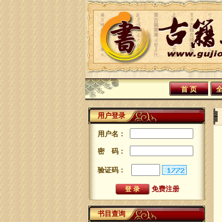
首 页
用户登录
用户名：
密 码：
验证码：
免费注册
书目查询