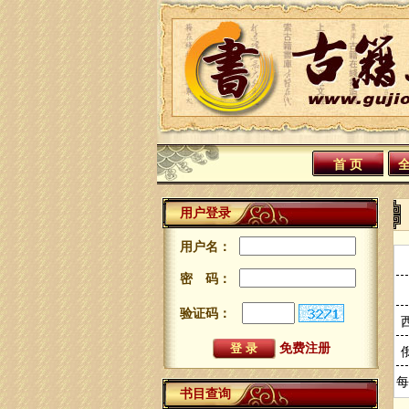
首 页
用户登录
用户名：
密 码：
验证码：
免费注册
每
书目查询