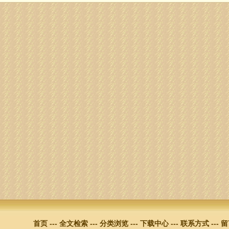
首页
---
全文检索
---
分类浏览
---
下载中心
---
联系方式
---
留