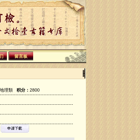
们
留言板
地理類
积分：
2800