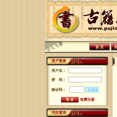
首 页
用户登录
用户名：
密 码：
验证码：
免费注册
书目查询