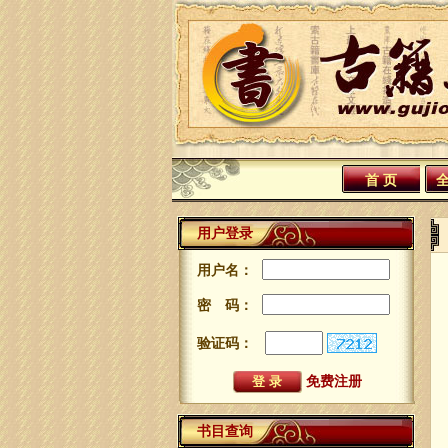
首 页
用户登录
用户名：
密 码：
验证码：
免费注册
书目查询