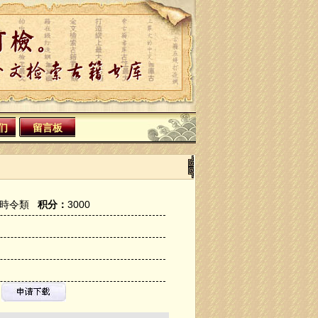
们
留言板
時令類
积分：
3000